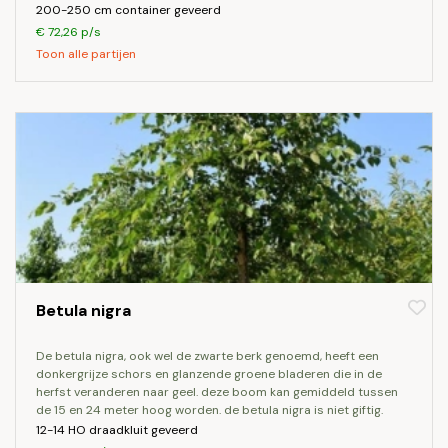
200-250 cm container geveerd
€ 72,26 p/s
Toon alle partijen
Betula nigra
de betula nigra, ook wel de zwarte berk genoemd, heeft een
donkergrijze schors en glanzende groene bladeren die in de
herfst veranderen naar geel. deze boom kan gemiddeld tussen
de 15 en 24 meter hoog worden. de betula nigra is niet giftig.
12-14 HO draadkluit geveerd