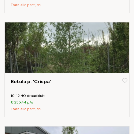
Toon alle partijen
Betula p. 'Crispa'
10-12 HO draadkluit
€ 235,44 p/s
Toon alle partijen