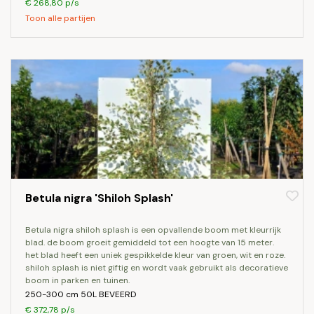
€ 268,80 p/s
Toon alle partijen
Betula nigra 'Shiloh Splash'
betula nigra shiloh splash is een opvallende boom met kleurrijk
blad. de boom groeit gemiddeld tot een hoogte van 15 meter.
het blad heeft een uniek gespikkelde kleur van groen, wit en roze.
shiloh splash is niet giftig en wordt vaak gebruikt als decoratieve
boom in parken en tuinen.
250-300 cm 50L BEVEERD
€ 372,78 p/s