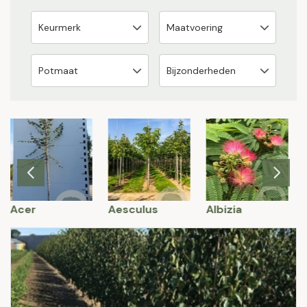
Acer
Aesculus
Albizia