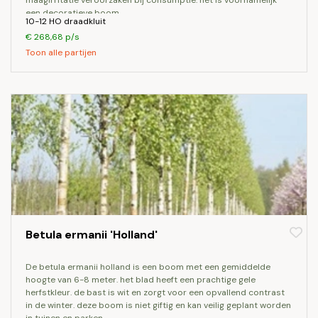
maagirritatie veroorzaken bij consumptie. het is voornamelijk
een decoratieve boom.
10-12 HO draadkluit
€ 268,68 p/s
Toon alle partijen
Betula ermanii 'Holland'
de betula ermanii holland is een boom met een gemiddelde
hoogte van 6-8 meter. het blad heeft een prachtige gele
herfstkleur. de bast is wit en zorgt voor een opvallend contrast
in de winter. deze boom is niet giftig en kan veilig geplant worden