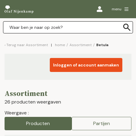
menu
Terug naar
Assortiment
home
/
Assortiment
/
Betula
Inloggen of account aanmaken
Assortiment
26 producten weergaven
Weergave :
Producten
Partijen