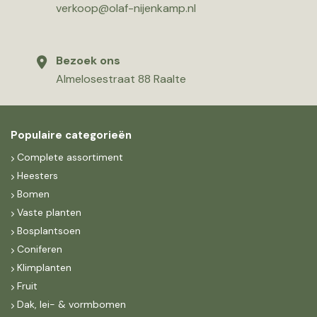
verkoop@olaf-nijenkamp.nl
Bezoek ons
Almelosestraat 88 Raalte
Populaire categorieën
Complete assortiment
Heesters
Bomen
Vaste planten
Bosplantsoen
Coniferen
Klimplanten
Fruit
Dak, lei- & vormbomen