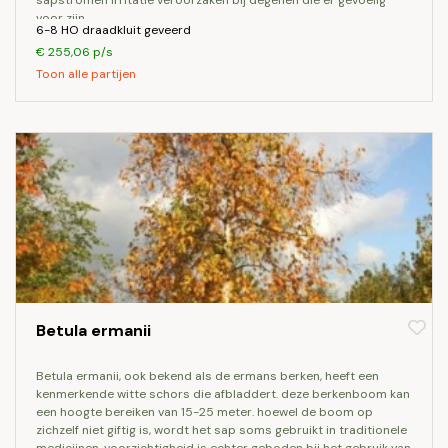
sapstromen irritatie veroorzaken bij degenen die er gevoelig
voor zijn.
6-8 HO draadkluit geveerd
€ 255,06 p/s
Toon alle partijen
Betula ermanii
betula ermanii, ook bekend als de ermans berken, heeft een
kenmerkende witte schors die afbladdert. deze berkenboom kan
een hoogte bereiken van 15-25 meter. hoewel de boom op
zichzelf niet giftig is, wordt het sap soms gebruikt in traditionele