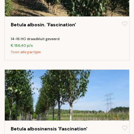
Betula albosin. 'Fascination'
14-16 HO draadkluit geveerd
€ 186,40 p/s
Toon alle partijen
Betula albosinensis 'Fascination'