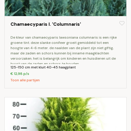
Chamaecyparis l. 'Columnaris'
de kleur van chamaecyparis lawsoniana columnaris is een rijke
groene tint. deze slanke conifeer groeit gemiddeld tot een
hoogte van 4-6 meter. de naalden van de plant zijn niet giftig,
maar de zaden en schors kunnen bij inname maagklachten
veroorzaken. het is belangrijk om kinderen en huisdieren uit de
buurt van de zaden en schors te houden.
125-150 cm met kluit 40-45 haagplant
€ 12,98 p/s
Toon alle partijen