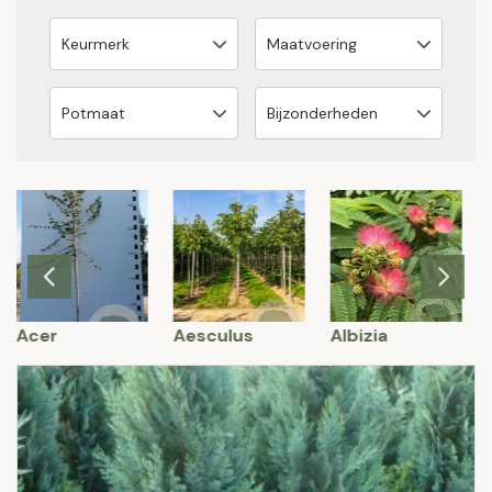
Acer
Aesculus
Albizia