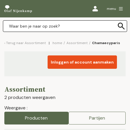
menu
Terug naar
Assortiment
home
/
Assortiment
/
Chamaecyparis
Inloggen of account aanmaken
Assortiment
2 producten weergaven
Weergave :
Producten
Partijen