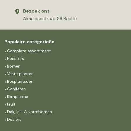
Bezoek ons
Almelosestraat 88 Raalte
Populaire categorieën
Complete assortiment
Heesters
Bomen
Vaste planten
Bosplantsoen
Coniferen
Klimplanten
Fruit
Dak, lei- & vormbomen
Dealers