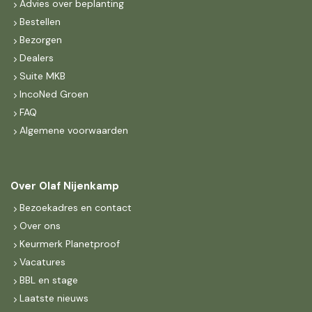
Advies over beplanting
Bestellen
Bezorgen
Dealers
Suite MKB
IncoNed Groen
FAQ
Algemene voorwaarden
Over Olaf Nijenkamp
Bezoekadres en contact
Over ons
Keurmerk Planetproof
Vacatures
BBL en stage
Laatste nieuws