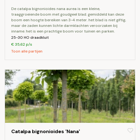
de catalpa bignonioides nana aurea is een kleine,
traaggroeiende boom met goudgeel blad. gemiddeld kan deze
boom een hoogte bereiken van 3-4 meter. het blad is niet giftig,
maar de zaden kunnen lichte darmklachten veroorzaken bij
inname. het is een prachtige boom voor tuinen en parken.
25-30 HO draadkluit
€ 35,62 p/s
Toon alle partijen
Catalpa bignonioides 'Nana'