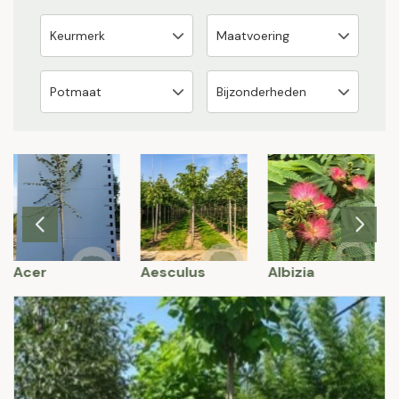
Acer
Aesculus
Albizia