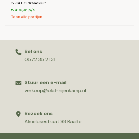
12-14 HO draadkluit
€ 496,38 p/s
Toon alle partijen
Bel ons
0572 35 21 31
Stuur een e-mail
verkoop@olaf-nijenkamp.nl
Bezoek ons
Almelosestraat 88 Raalte