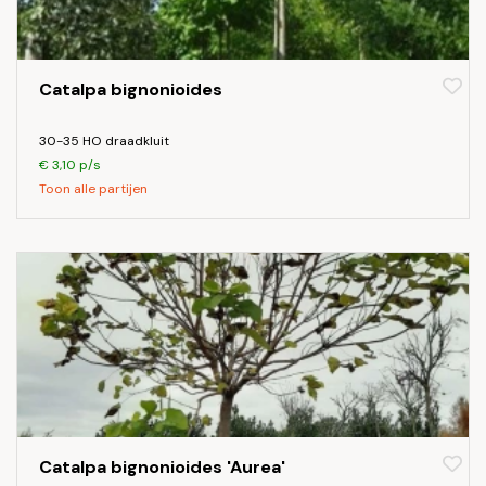
Catalpa bignonioides
30-35 HO draadkluit
€ 3,10 p/s
Toon alle partijen
Catalpa bignonioides 'Aurea'