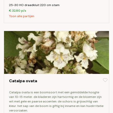
25-30 HO draadkluit 220 cm stam
€ 32,80 p/s
Toon alle partijen
Catalpa ovata
catalpa ovata is een boomsoort met een gemiddelde hoogte
van 10-15 meter. de bladeren zijn hartvormig en de bloemen zijn
wit met gele en paarse accenten. de schors is grijsachtig van
kleur. het sap van de boom is giftig bij inname en kan huidirritatie
veroorzaken.