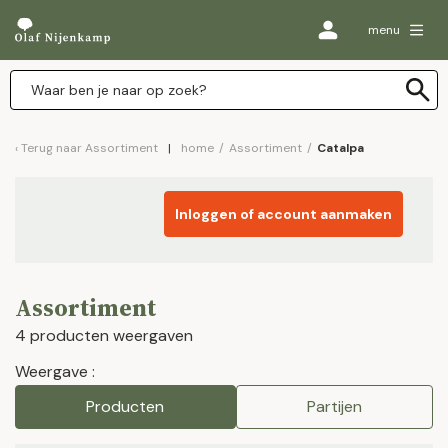
menu
Terug naar
Assortiment
home
/
Assortiment
/
Catalpa
Inloggen of account aanmaken
Assortiment
4 producten weergaven
Weergave :
Producten
Partijen